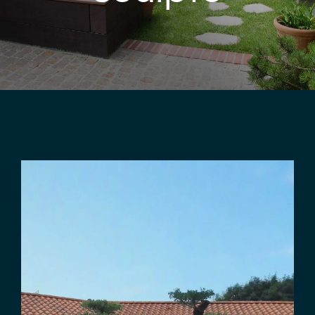
View
Larger
Image