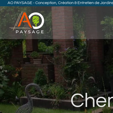
AO PAYSAGE - Conception, Création & Entretien de Jardins 
Passer
au
contenu
Chem