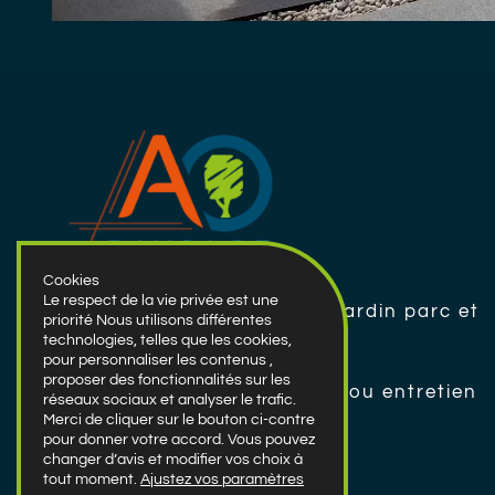
Cookies
Le respect de la vie privée est une
Conception & Création de jardin parc et
priorité Nous utilisons différentes
Espace Vert
technologies, telles que les cookies,
pour personnaliser les contenus ,
proposer des fonctionnalités sur les
Contrat d’entretien annuel ou entretien
réseaux sociaux et analyser le trafic.
ponctuel de votre jardin
Merci de cliquer sur le bouton ci-contre
pour donner votre accord. Vous pouvez
changer d’avis et modifier vos choix à
tout moment.
Ajustez vos paramètres