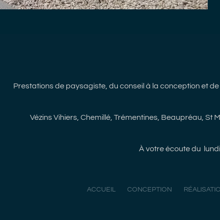
Prestations de paysagiste, du conseil à la conception et de 
Vézins Vihiers, Chemillé, Trémentines, Beaupréau, St
À votre écoute du lund
ACCUEIL
CONCEPTION
RÉALISATI