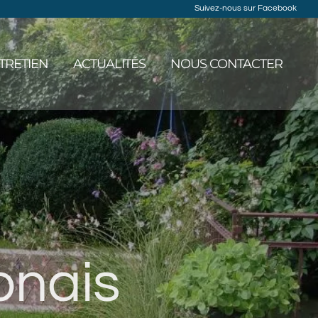
Suivez-nous sur Facebook
TRETIEN
ACTUALITÉS
NOUS CONTACTER
onais