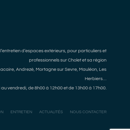
l’entretien d’espaces extérieurs, pour particuliers et
professionnels sur Cholet et sa région
 Macaire, Andrezè, Mortagne sur Sevre, Mauléon, Les
Herbiers…
i au vendredi, de 8h00 à 12h00 et de 13h00 à 17h00.
ON
ENTRETIEN
ACTUALITÉS
NOUS CONTACTER